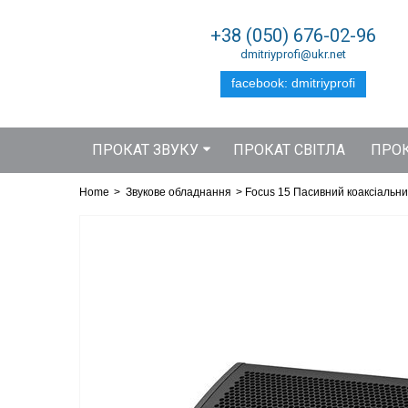
+38 (050) 676-02-96
dmitriyprofi@ukr.net
facebook: dmitriyprofi
ПРОКАТ ЗВУКУ
ПРОКАТ СВІТЛА
ПРОК
Home
>
Звукове обладнання
>
Focus 15 Пасивний коаксіальни