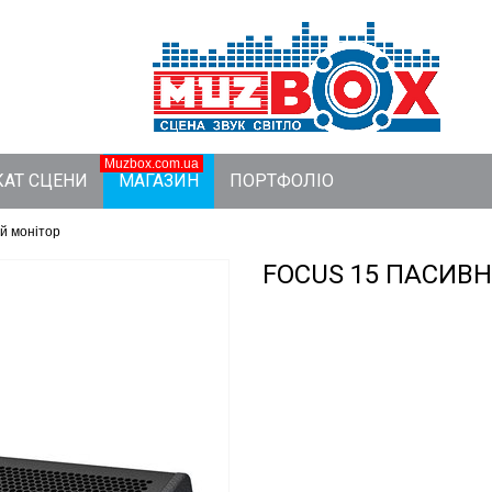
Muzbox.com.ua
АТ СЦЕНИ
МАГАЗИН
ПОРТФОЛІО
й монітор
FOCUS 15 ПАСИВ