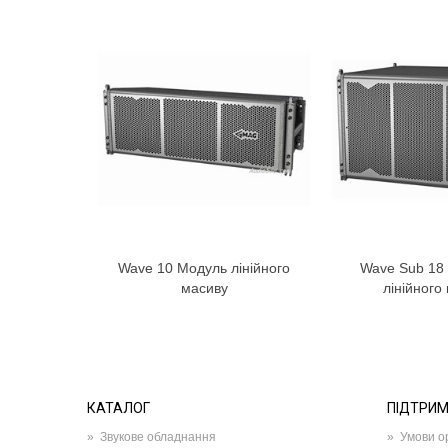
Wave 10 Модуль лінійного
Wave Sub 18
масиву
лінійного
КАТАЛОГ
ПІДТРИ
»
Звукове обладнання
»
Умови о