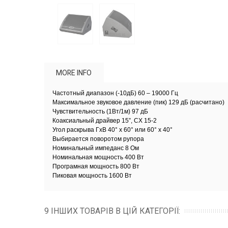
MORE INFO
Частотный диапазон (-10дБ) 60 – 19000 Гц
Максимальное звуковое давление (пик) 129 дБ (расчитано)
Чувствительность (1Вт/1м) 97 дБ
Коаксиальный драйвер 15”, CX 15-2
Угол раскрыва ГхВ 40° x 60° или 60° x 40°
Выбирается поворотом рупора
Номинальный импеданс 8 Ом
Номинальная мощность 400 Вт
Програмная мощность 800 Вт
Пиковая мощность 1600 Вт
9 ІНШИХ ТОВАРІВ В ЦІЙ КАТЕГОРІЇ: